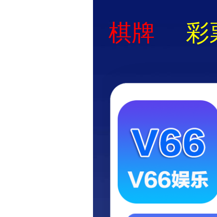
您好！欢迎访问六台联盟免费资料网站！
六台联盟免费资
专业锌铝合金压铸厂家：模具开发
化，快交期保品质
网站首页
关于我们
产品展示