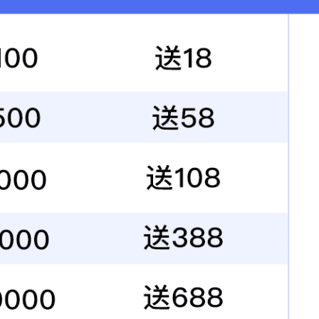
[查看原图片]
[返回]
[上一个:7175]
[下一个:56F]