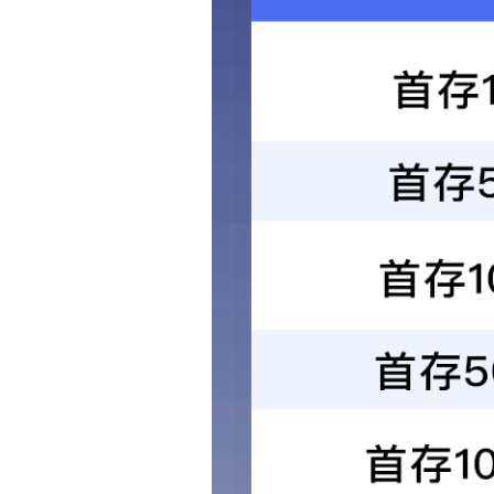
小微型减速箱
转轴压铸件
底座
高速风筒
减速电机壳
接头
美容仪电极头
杂件