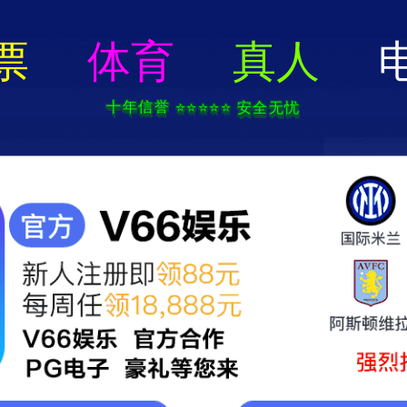
料
+压铸加工一体
生产车间
检测设备
荣誉资质
新闻动态