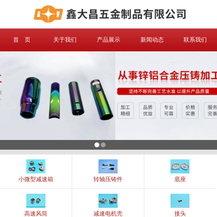
信息搜索
首 页
关于我们
产品展示
新闻动态
联系我们
搜索
小微型减速箱
转轴压铸件
底座
高速风筒
减速电机壳
接头