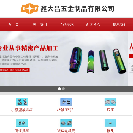
信息搜索
首 页
关于我们
产品展示
新闻动态
联系我们
搜索
小微型减速箱
转轴压铸件
底座
高速风筒
减速电机壳
接头