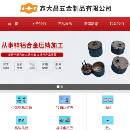
信息搜索
首 页
关于我们
产品展示
新闻动态
联系我们
搜索
小微型减速箱
转轴压铸件
底座
高速风筒
减速电机壳
接头