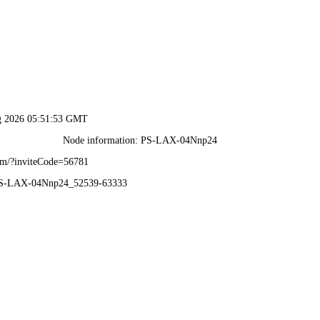
料
+压铸加工一体
生产车间
检测设备
荣誉资质
新闻动态